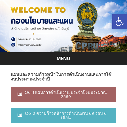
Open
MENU
Skip
to
แผนและความก้าวหน้าในการดำเนินงานและการใช้
content
งบประมาณประจำปี
O6-1แผนการดำเนินงาน ประจำปีงบประมาณ
2569
O6-2 ความก้าวหน้าการดำเนินงาน 69 รอบ 6
เดือน